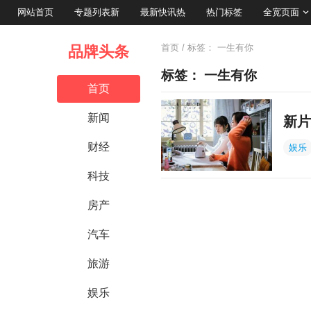
网站首页
专题列表新
最新快讯热
热门标签
全宽页面
首页
/ 标签：
一生有你
品牌头条
标签：
一生有你
首页
新闻
新片
财经
娱乐
科技
房产
汽车
旅游
娱乐