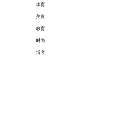
体育
美食
教育
时尚
博客