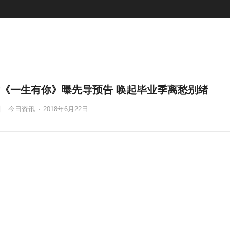
《一生有你》曝先导预告 唤起毕业季离愁别绪
今日资讯
·
2018年6月22日