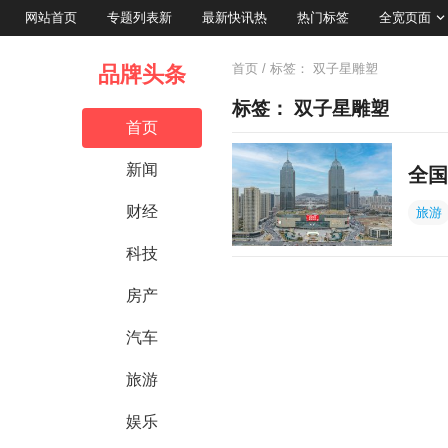
网站首页
专题列表新
最新快讯热
热门标签
全宽页面
首页
/ 标签：
双子星雕塑
品牌头条
标签：
双子星雕塑
首页
新闻
全国
财经
旅游
科技
房产
汽车
旅游
娱乐