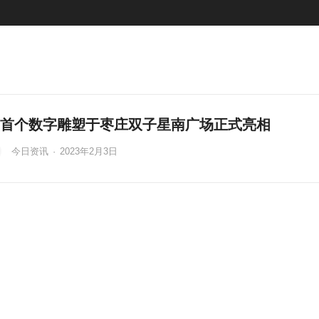
首个数字雕塑于枣庄双子星南广场正式亮相
今日资讯
·
2023年2月3日