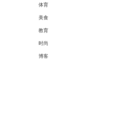
体育
美食
教育
时尚
博客