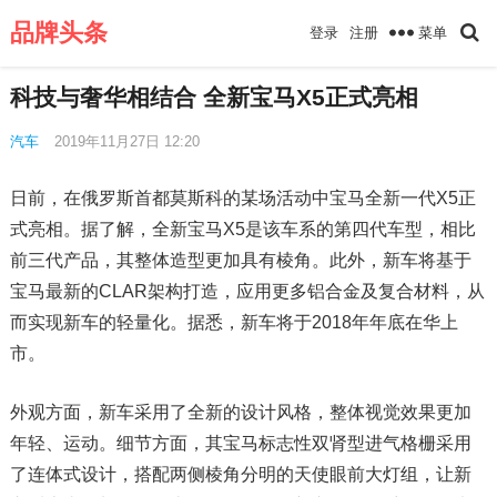
品牌头条
菜单
登录
注册
科技与奢华相结合 全新宝马X5正式亮相
汽车
2019年11月27日 12:20
日前，在俄罗斯首都莫斯科的某场活动中宝马全新一代X5正
式亮相。据了解，全新宝马X5是该车系的第四代车型，相比
前三代产品，其整体造型更加具有棱角。此外，新车将基于
宝马最新的CLAR架构打造，应用更多铝合金及复合材料，从
而实现新车的轻量化。据悉，新车将于2018年年底在华上
市。
外观方面，新车采用了全新的设计风格，整体视觉效果更加
年轻、运动。细节方面，其宝马标志性双肾型进气格栅采用
了连体式设计，搭配两侧棱角分明的天使眼前大灯组，让新