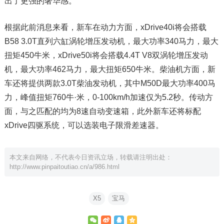
出了更强的奢华感。
根据此前消息来看，新车在动力方面，xDrive40i将会搭载
B58 3.0T直列六缸涡轮增压发动机，最大功率340马力，最大
扭矩450牛米，xDrive50i将会搭载4.4T V8双涡轮增压发动
机，最大功率462马力，最大扭矩650牛米。柴油机方面，新
车还将提供两款3.0T柴油发动机，其中M50D最大功率400马
力，峰值扭矩760牛·米，0-100km/h加速仅为5.2秒。传动方
面，与之匹配的均为8速自动变速箱，此外新车还将标配
xDrive四驱系统，可以选装电子限滑差速器。
本文来自网络，不代表今日资讯立场，转载请注明出处：
http://www.pinpaitoutiao.cn/a/986.html
X5
宝马