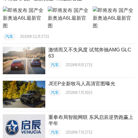
汽车
2018年11月27日
激情而又不失风度 试驾奔驰AMG GLC
63
汽车
2018年8月17日
JEEP全新牧马人高清官图曝光
汽车
2018年7月30日
重拳布局智能网联 东风启辰逆势跑赢上
半年
汽车
2018年7月27日