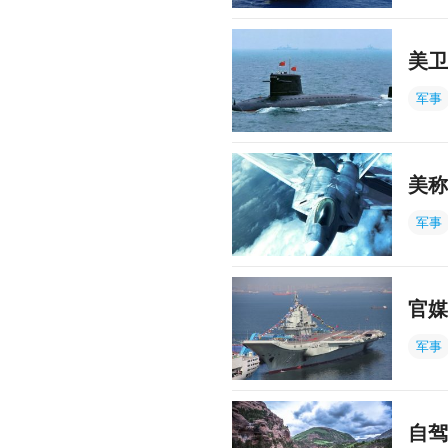
美卫
军事
美称
军事
官媒
军事
自驾