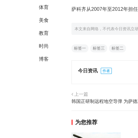
体育
萨科齐从2007年至2012
美食
本文来自网络，不代表今日资讯立
教育
时尚
标签一
标签三
标签二
博客
今日资讯
作者
上一篇
韩国正研制远程地空导弹 为萨
为您推荐