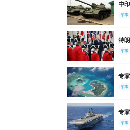
中印
军事
特朗
军事
专家
军事
专家
军事