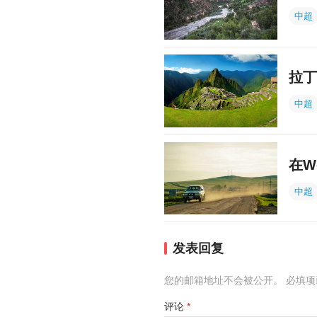
中超
拉丁
中超
在W
中超
发表回复
您的邮箱地址不会被公开。
必填
评论
*