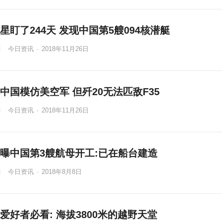
星盯了244天 发现中国第5艘094核潜艇
今日资讯
·
2018年11月26日
中国模仿美空军 但歼20无法匹敌F35
今日资讯
·
2018年11月26日
曝中国第3艘航母开工:已在船台建造
今日资讯
·
2018年8月8日
爱好者必看: 海拔3800米的越野天堂