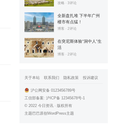
攻略
· 3评论
全新盘扎堆 下半年广州
楼市有点猛！
博客
· 2评论
在突尼斯体验“洞中人”生
活
博客
· 2评论
关于本站
联系我们
隐私政策
投诉建议
沪公网安备 0123456789号
工信部备案:
沪ICP备 12345678号-1
© 2022
今日资讯
· 版权所有
主题巴巴原创
WordPress主题