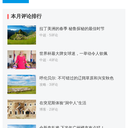
本月评论排行
拉丁美洲的春季 秘鲁探秘的最佳时节
中超
· 5评论
世界杯最大牌女球迷，一举动令人钦佩
中超
· 4评论
呼伦贝尔: 不可错过的辽阔草原和兴安秋色
攻略
· 3评论
在突尼斯体验“洞中人”生活
博客
· 2评论
全新盘扎堆 下半年广州楼市有点猛！